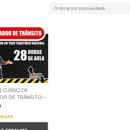
] CURSO DE
OR DE TRÂNSITO –
0
VAGAS