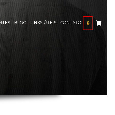
NTES
BLOG
LINKS ÚTEIS
CONTATO