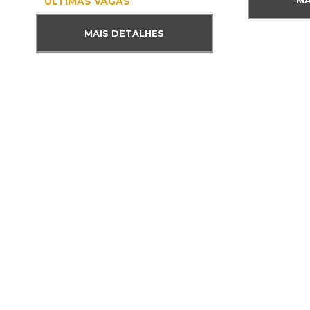
MA
ÚLTIMAS VAGAS
MAIS DETALHES