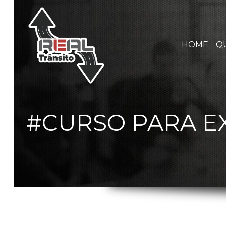
HOME
Q
#CURSO PARA 